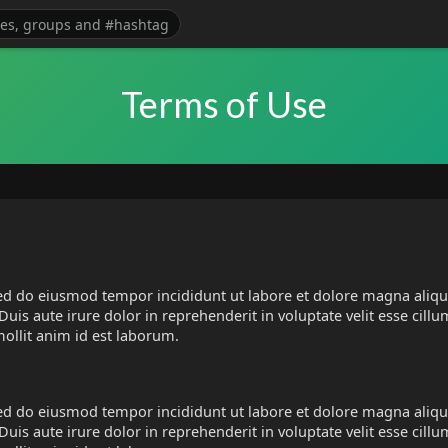
Terms of Use
 sed do eiusmod tempor incididunt ut labore et dolore magna aliq
is aute irure dolor in reprehenderit in voluptate velit esse cillum
mollit anim id est laborum.
 sed do eiusmod tempor incididunt ut labore et dolore magna aliq
is aute irure dolor in reprehenderit in voluptate velit esse cillum