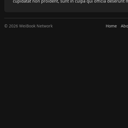
cupidatat non proident, sunt in culpa qui officia deserunt 
© 2026 WeiBook Network
Home
Abo